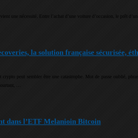
vient une nécessité. Entre l’achat d’une voiture d’occasion, le prêt d’u
overies, la solution française sécurisée, éth
et crypto peut sembler être une catastrophe. Mot de passe oublié, p
Pourtant, …
ent dans l’ETF Melanioin Bitcoin