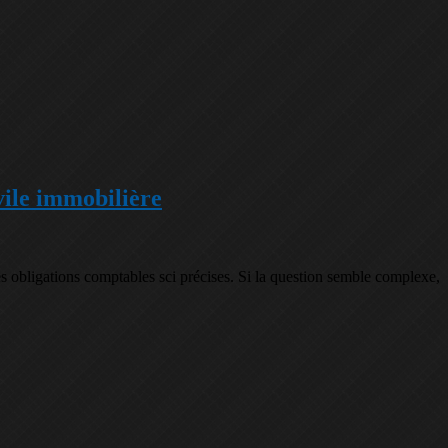
vile immobilière
es obligations comptables sci précises. Si la question semble complexe,