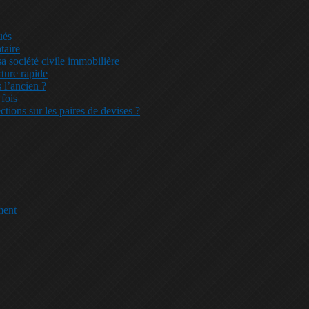
ués
taire
a société civile immobilière
ture rapide
 l’ancien ?
 fois
ctions sur les paires de devises ?
ment