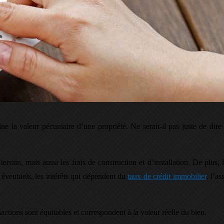
ne la valeur pécuniaire d’une propriété. Ne serait-il pas juste de dire
rain, mais aussi les frais de construction et d’installation. De plus, 
 éventuels, les intérêts qui dépendent du
taux de crédit immobilier
, l’a
sactions sont équitables et correspondent à la valeur réelle du bien.