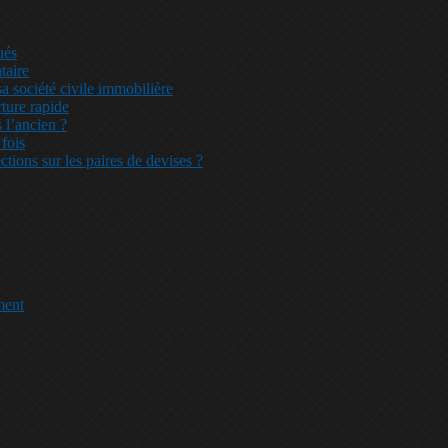
ués
taire
a société civile immobilière
ture rapide
 l’ancien ?
 fois
ctions sur les paires de devises ?
ment