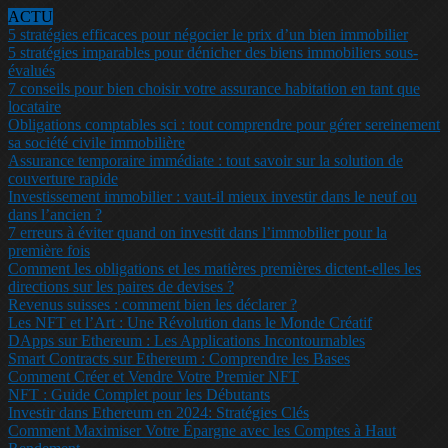
ACTU
5 stratégies efficaces pour négocier le prix d’un bien immobilier
5 stratégies imparables pour dénicher des biens immobiliers sous-
évalués
7 conseils pour bien choisir votre assurance habitation en tant que
locataire
Obligations comptables sci : tout comprendre pour gérer sereinement
sa société civile immobilière
Assurance temporaire immédiate : tout savoir sur la solution de
couverture rapide
Investissement immobilier : vaut-il mieux investir dans le neuf ou
dans l’ancien ?
7 erreurs à éviter quand on investit dans l’immobilier pour la
première fois
Comment les obligations et les matières premières dictent-elles les
directions sur les paires de devises ?
Revenus suisses : comment bien les déclarer ?
Les NFT et l’Art : Une Révolution dans le Monde Créatif
DApps sur Ethereum : Les Applications Incontournables
Smart Contracts sur Ethereum : Comprendre les Bases
Comment Créer et Vendre Votre Premier NFT
NFT : Guide Complet pour les Débutants
Investir dans Ethereum en 2024: Stratégies Clés
Comment Maximiser Votre Épargne avec les Comptes à Haut