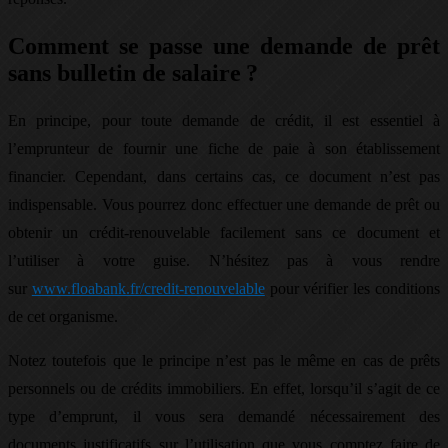
Comment se passe une demande de prêt
sans bulletin de salaire ?
En principe, pour toute demande de crédit, il est essentiel à
l’emprunteur de fournir une fiche de paie à son établissement
financier. Cependant, dans certains cas, ce document n’est pas
indispensable. Vous pourrez donc effectuer une demande de prêt ou
obtenir un crédit-renouvelable facilement sans ce document et
l’utiliser à votre guise. N’hésitez pas à vous rendre
sur
www.floabank.fr/credit-renouvelable
pour vérifier les conditions
de cet organisme.
Notez toutefois que le principe n’est pas le même en cas de prêts
personnels ou de crédits immobiliers. En effet, lorsqu’il s’agit de ce
type d’emprunt, il vous sera demandé nécessairement des
documents justificatifs sur l’utilisation que vous comptez faire de