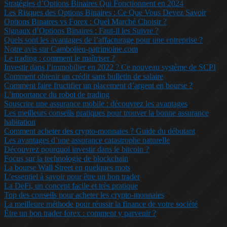
Stratégies d’Options Binaires Qui Fonctionnent en 2024
Les Risques des Options Binaires : Ce Que Vous Devez Savoir
Options Binaires vs Forex : Quel Marché Choisir ?
Signaux d’Options Binaires : Faut-il les Suivre ?
Quels sont les avantages de l’affacturage pour une entreprise ?
Notre avis sur Cambolieu-patrimoine.com
Le trading : comment le maîtriser ?
Investir dans l’immobilier en 2022 ? Ce nouveau système de SCPI
Comment obtenir un crédit sans bulletin de salaire
Comment faire fructifier un placement d’argent en bourse ?
L’importance du robot de trading
Souscrire une assurance mobile : découvrez les avantages
Les meilleurs conseils pratiques pour trouver la bonne assurance
habitation
Comment acheter des crypto-monnaies ? Guide du débutant
Les avantages d’une assurance catastrophe naturelle
Découvrez pourquoi investir dans le bitcoin ?
Focus sur la technologie de blockchain
La bourse Wall Street en quelques mots
L’essentiel à savoir pour être un bon trader
La DeFi, un concept facile et très pratique
Top des conseils pour acheter les crypto-monnaies
La meilleure méthode pour réussir la finance de votre société
Être un bon trader forex : comment y parvenir ?