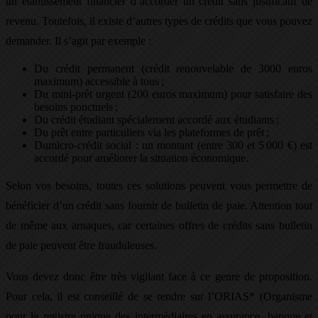
un établissement financier d’accorder un crédit sans justificatif de
revenu. Toutefois, il existe d’autres types de crédits que vous pouvez
demander. Il s’agit par exemple :
Du crédit permanent (crédit renouvelable de 3000 euros
maximum) accessible à tous ;
Du mini-prêt urgent (200 euros maximum) pour satisfaire des
besoins ponctuels ;
Du crédit étudiant spécialement accordé aux étudiants ;
Du prêt entre particuliers via les plateformes de prêt ;
Dumicro-crédit social : un montant (entre 300 et 5 000 €) est
accordé pour améliorer la situation économique.
Selon vos besoins, toutes ces solutions peuvent vous permettre de
bénéficier d’un crédit sans fournir de bulletin de paie. Attention tout
de même aux arnaques, car certaines offres de crédits sans bulletin
de paie peuvent être frauduleuses.
Vous devez donc être très vigilant face à ce genre de proposition.
Pour cela, il est conseillé de se rendre sur l’ORIAS* (Organisme
pour le registre unique des intermédiaires en assurance, banque et