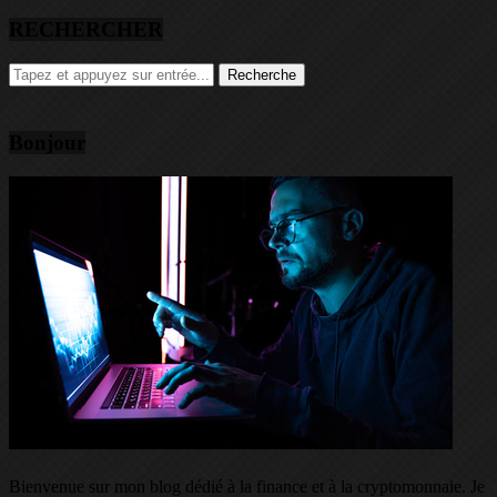
RECHERCHER
Bonjour
Bienvenue sur mon blog dédié à la finance et à la cryptomonnaie. Je