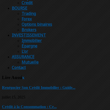
Crédit
BOURSE
Trading
Forex
Options binaires
Brokers
INVESTISSEMENT
Immobilier
Épargne
L’or
ASSURANCE
Mutuelle
Contact
Lire Aussi
x
Renégocier Son Crédit Immobilier : Guide...
juillet 15, 2025
Crédit à la Consommation : Ce...