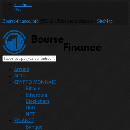
Facebook
Rss
Bourse-finance.info
@2019 - Tous droits réservés -
SiteMap
Accueil
ACTU
CRYPTO MONNAIE
Bitcoin
Ethereum
Blockchain
Defi
NFT
FINANCE
Banque